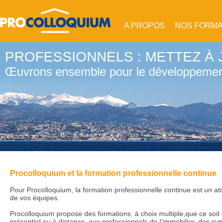
A PROPOS
NOS FORM
PROFESSIONNELS : METTEZ À
Œuvrons ensemble pour le développement
Procolloquium et la formation professionnelle continue
Pour Procolloquium, la formation professionnelle continue est un a
de vos équipes.
Procolloquium propose des formations à choix multiple,que ce soit 
présentiel ou à distance, aux professionnels de l’immobilier, des sy